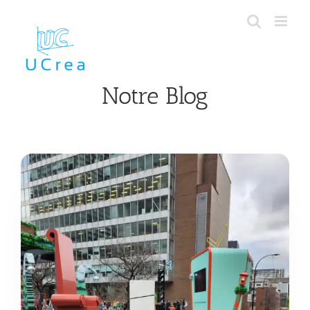
Skip
to
content
Notre Blog