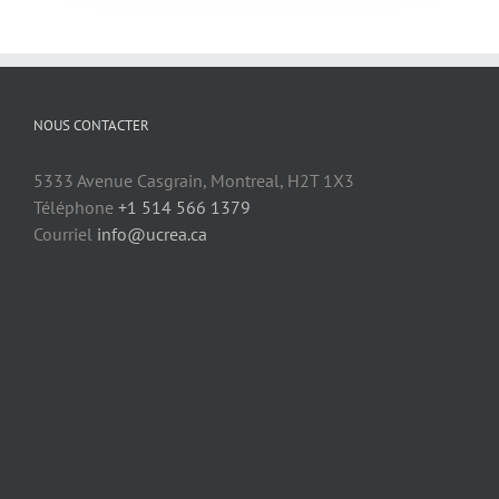
NOUS CONTACTER
5333 Avenue Casgrain, Montreal, H2T 1X3
Téléphone
+1 514 566 1379
Courriel
info@ucrea.ca