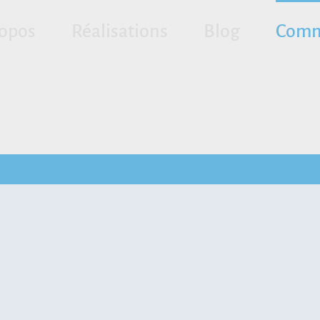
ropos
Réalisations
Blog
Comm