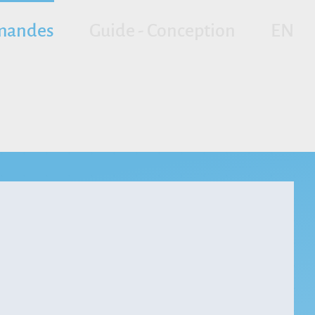
andes
Guide - Conception
EN