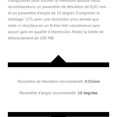
triangulaires pour assurer la meilleure qualité. Nous
recommandons un paramètre de déviation de 0,02 mm
et un paramètre d'angle de 10 degrés. Enregistrer le
maillage *.STL avec une résolution plus élevée que
celle-ci résultera en un fichier très volumineux sans
aucun gain en qualité d'impression. Notez la limite de
téléversement de 100 MB
Paramètre de déviation recommandé:
0.02mm
Paramètre d'angle recommandé:
10 degrées