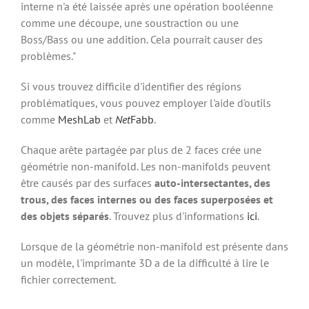
interne n'a été laissée après une opération booléenne
comme une découpe, une soustraction ou une
Boss/Bass ou une addition. Cela pourrait causer des
problèmes."
Si vous trouvez difficile d'identifier des régions
problématiques, vous pouvez employer l'aide d'outils
comme
MeshLab
et
Net
Fabb
.
Chaque arête partagée par plus de 2 faces crée une
géométrie non-manifold. Les non-manifolds peuvent
être causés par des surfaces
auto-intersectantes, des
trous, des faces internes ou des faces superposées et
des objets séparés
. Trouvez plus d'informations
ici
.
Lorsque de la géométrie non-manifold est présente dans
un modèle, l'imprimante 3D a de la difficulté à lire le
fichier correctement.