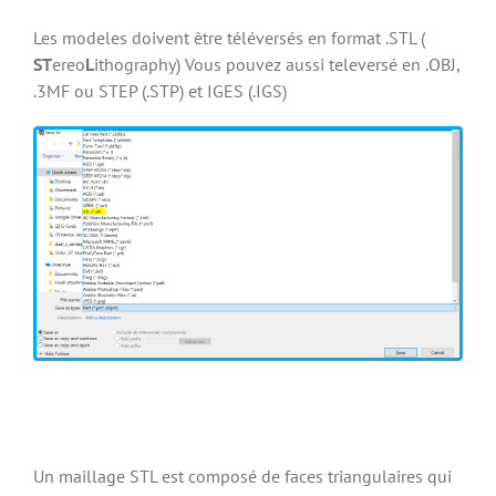
Les modeles doivent être téléversés en format .STL (
ST
ereo
L
ithography) Vous pouvez aussi televersé en .OBJ,
.3MF ou STEP (.STP) et IGES (.IGS)
Un maillage STL est composé de faces triangulaires qui