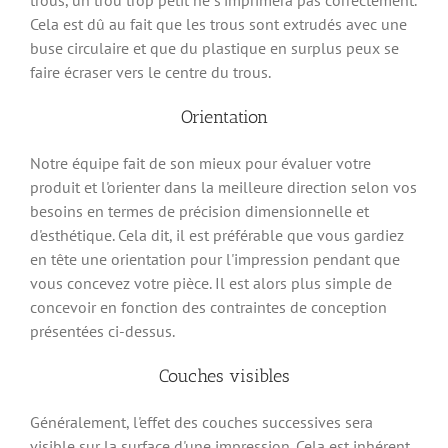
trous, un trou trop petit ne s'imprimera pas correctement.
Cela est dû au fait que les trous sont extrudés avec une
buse circulaire et que du plastique en surplus peux se
faire écraser vers le centre du trous.
Orientation
Notre équipe fait de son mieux pour évaluer votre
produit et l'orienter dans la meilleure direction selon vos
besoins en termes de précision dimensionnelle et
d'esthétique. Cela dit, il est préférable que vous gardiez
en tête une orientation pour l'impression pendant que
vous concevez votre pièce. Il est alors plus simple de
concevoir en fonction des contraintes de conception
présentées ci-dessus.
Couches visibles
Généralement, l'effet des couches successives sera
visible sur la surface d'une impression. Cela est inhérent