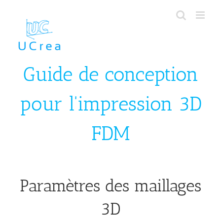
Skip
to
content
Guide de conception
pour l'impression 3D
FDM
Paramètres des maillages
3D