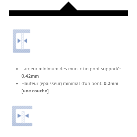
Largeur minimum des murs d'un pont supporté:
0.42mm
Hauteur (épaisseur) minimal d'un pont:
0.2mm
[une couche]