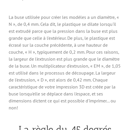
La buse utilisée pour créer les modèles a un diamètre, «
N », de 0,4 mm. Cela dit, le plastique se dilate lorsqu'il
est extrudé parce que la pression dans la buse est plus
grande que celle à l'extérieur. De plus, le plastique est
écrasé sur la couche précédente, à une hauteur de
couche, « H », typiquement de 0,2 mm. Pour ces raisons,
la largeur de l'extrusion est plus grande que le diamètre
de la buse. Un multiplicateur d'extrusion, « EM », de 1,05
est utilisé dans le processus de découpage. La largeur
de l'extrusion, « D », est alors de 0,42 mm. Chaque
caractéristique de votre impression 3D est créée par la
buse lorsqu'elle se déplace dans l'espace, et ses
dimensions dictent ce qui est possible d'imprimer... ou
non!
La règle du 45 degrés